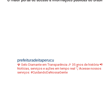
prefeituradeitaperucu
💎 Selo Diamante em Transparência
🎉 35 anos de história
📢
Notícias, serviços e ações em tempo real
👇 Acesse nossos
serviços:
#CuidandoDaNossaGente