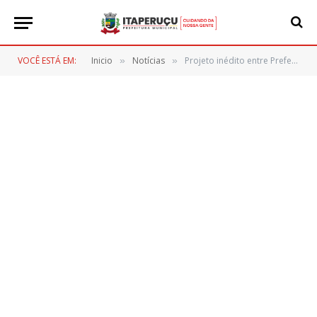
VOCÊ ESTÁ EM:
Inicio
Notícias
Projeto inédito entre Prefeitura e Governo do Estado fortalece a cultura no município
»
»