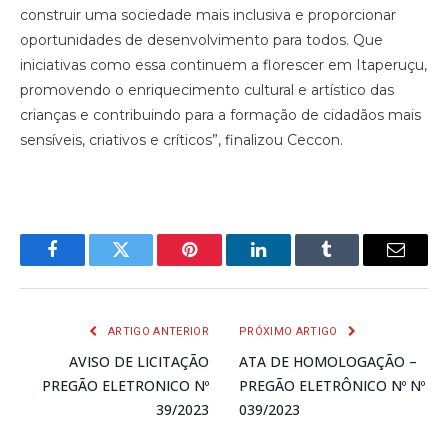
construir uma sociedade mais inclusiva e proporcionar
oportunidades de desenvolvimento para todos. Que
iniciativas como essa continuem a florescer em Itaperuçu,
promovendo o enriquecimento cultural e artístico das
crianças e contribuindo para a formação de cidadãos mais
sensíveis, criativos e críticos”, finalizou Ceccon.
Facebook
Twitter
Pinterest
LinkedIn
Tumblr
E-
mail
ARTIGO ANTERIOR
PRÓXIMO ARTIGO
AVISO DE LICITAÇÃO
ATA DE HOMOLOGAÇÃO –
PREGÃO ELETRONICO Nº
PREGÃO ELETRÔNICO Nº Nº
39/2023
039/2023