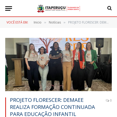
VOCÊ ESTÁ EM:
Inicio
Notícias
PROJETO FLORESCER: DEMAEE REALIZA FORMAÇÃO CONTINUADA PARA EDUCAÇÃO INFANTIL
»
»
PROJETO FLORESCER: DEMAEE
0
REALIZA FORMAÇÃO CONTINUADA
PARA EDUCAÇÃO INFANTIL