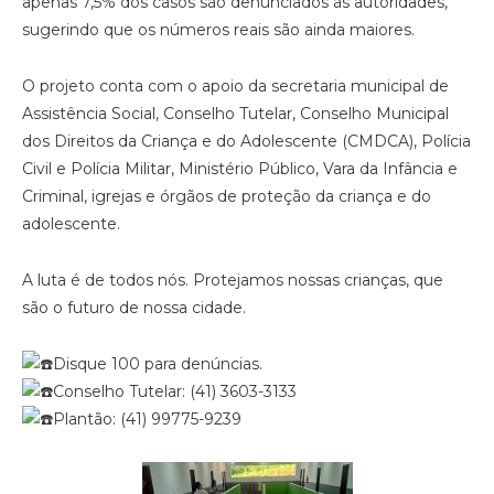
apenas 7,5% dos casos são denunciados às autoridades,
sugerindo que os números reais são ainda maiores.
O projeto conta com o apoio da secretaria municipal de
Assistência Social, Conselho Tutelar, Conselho Municipal
dos Direitos da Criança e do Adolescente (CMDCA), Polícia
Civil e Polícia Militar, Ministério Público, Vara da Infância e
Criminal, igrejas e órgãos de proteção da criança e do
adolescente.
A luta é de todos nós. Protejamos nossas crianças, que
são o futuro de nossa cidade.
Disque 100 para denúncias.
Conselho Tutelar: (41) 3603-3133
Plantão: (41) 99775-9239