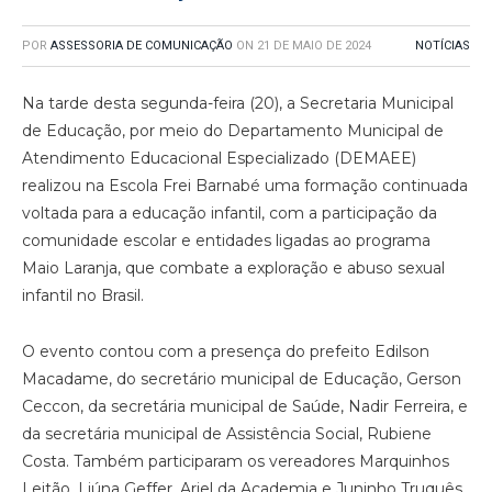
POR
ASSESSORIA DE COMUNICAÇÃO
ON
21 DE MAIO DE 2024
NOTÍCIAS
Na tarde desta segunda-feira (20), a Secretaria Municipal
de Educação, por meio do Departamento Municipal de
Atendimento Educacional Especializado (DEMAEE)
realizou na Escola Frei Barnabé uma formação continuada
voltada para a educação infantil, com a participação da
comunidade escolar e entidades ligadas ao programa
Maio Laranja, que combate a exploração e abuso sexual
infantil no Brasil.
O evento contou com a presença do prefeito Edilson
Macadame, do secretário municipal de Educação, Gerson
Ceccon, da secretária municipal de Saúde, Nadir Ferreira, e
da secretária municipal de Assistência Social, Rubiene
Costa. Também participaram os vereadores Marquinhos
Leitão, Liúna Geffer, Ariel da Academia e Juninho Truquês.