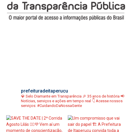
prefeituradeitaperucu
💎 Selo Diamante em Transparência
🎉 35 anos de história
📢
Notícias, serviços e ações em tempo real
👇 Acesse nossos
serviços:
#CuidandoDaNossaGente