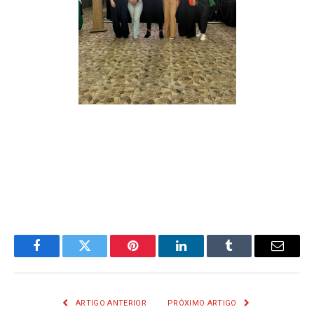
Facebook
Twitter
Pinterest
LinkedIn
Tumblr
E-
mail
ARTIGO ANTERIOR
PRÓXIMO ARTIGO