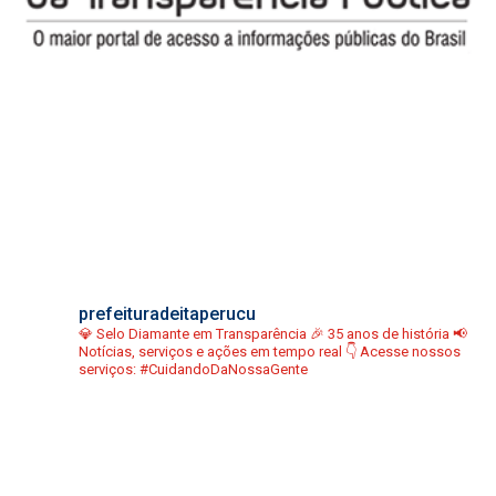
prefeituradeitaperucu
💎 Selo Diamante em Transparência
🎉 35 anos de história
📢
Notícias, serviços e ações em tempo real
👇 Acesse nossos
serviços:
#CuidandoDaNossaGente