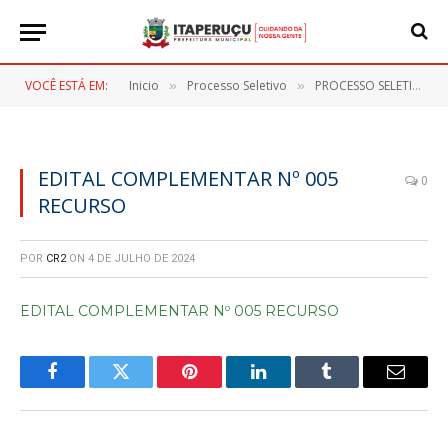
VOCÊ ESTÁ EM:
Inicio
Processo Seletivo
PROCESSO SELETIVO SIMPLIFICADO Nº 001/2024
»
»
EDITAL COMPLEMENTAR Nº 005
0
RECURSO
POR
CR2
ON
4 DE JULHO DE 2024
EDITAL COMPLEMENTAR Nº 005 RECURSO
Facebook
Twitter
Pinterest
LinkedIn
Tumblr
E-
mail