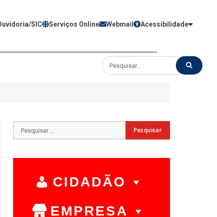
Ouvidoria/SIC
Serviços Online
Webmail
Acessibilidade
CIDADÃO
EMPRESA