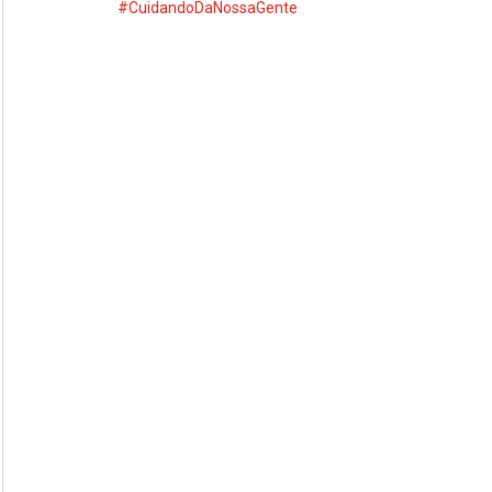
#CuidandoDaNossaGente