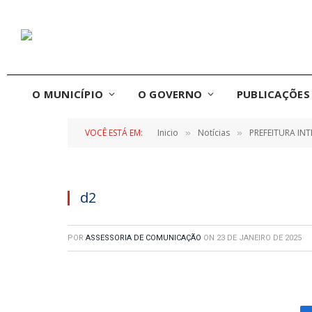
O MUNICÍPIO
O GOVERNO
PUBLICAÇÕES 
VOCÊ ESTÁ EM:
Inicio
Notícias
PREFEITURA IN
»
»
d2
POR
ASSESSORIA DE COMUNICAÇÃO
ON
23 DE JANEIRO DE 2025