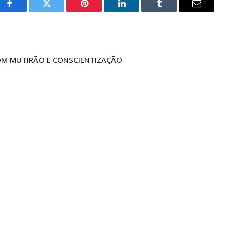
Facebook
Twitter
Pinterest
LinkedIn
Tumblr
E-
mail
COM MUTIRÃO E CONSCIENTIZAÇÃO