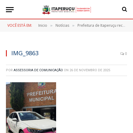
VOCÊ ESTÁ EM:
Inicio
Notícias
Prefeitura de Itaperuçu recebe veículo 0km para fortalecer o atendimento do Departamento da Mulher
»
»
IMG_9863
0
POR
ASSESSORIA DE COMUNICAÇÃO
ON
26 DE NOVEMBRO DE 2025