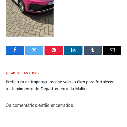
Facebook
Twitter
Pinterest
LinkedIn
Tumblr
E-
mail
ARTIGO ANTERIOR
Prefeitura de Itaperuçu recebe veículo 0km para fortalecer
o atendimento do Departamento da Mulher
Os comentários estão encerrados.