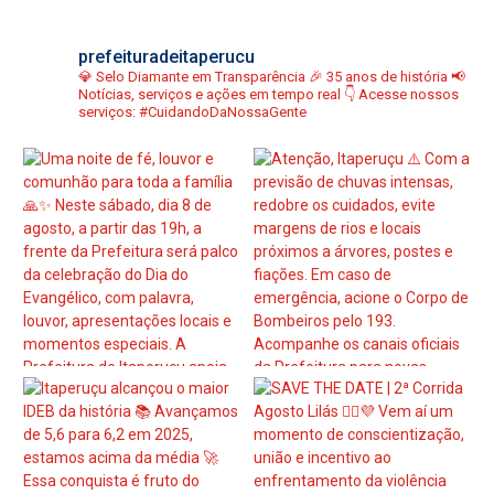
prefeituradeitaperucu
💎 Selo Diamante em Transparência
🎉 35 anos de história
📢
Notícias, serviços e ações em tempo real
👇 Acesse nossos
serviços:
#CuidandoDaNossaGente