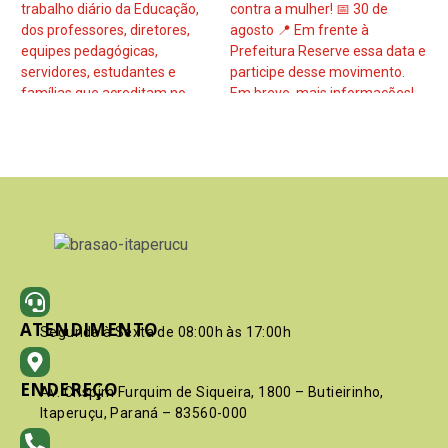
ATENDIMENTO
Segunda à Sexta de 08:00h às 17:00h
ENDEREÇO
Av. Crispim Furquim de Siqueira, 1800 – Butieirinho,
Itaperuçu, Paraná – 83560-000