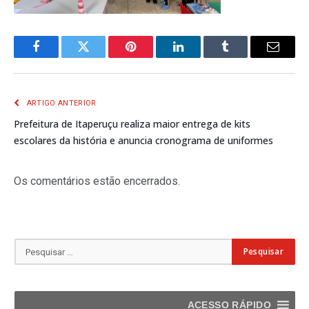
Facebook
Twitter
Pinterest
LinkedIn
Tumblr
E-
mail
ARTIGO ANTERIOR
Prefeitura de Itaperuçu realiza maior entrega de kits
escolares da história e anuncia cronograma de uniformes
Os comentários estão encerrados.
ACESSO RÁPIDO