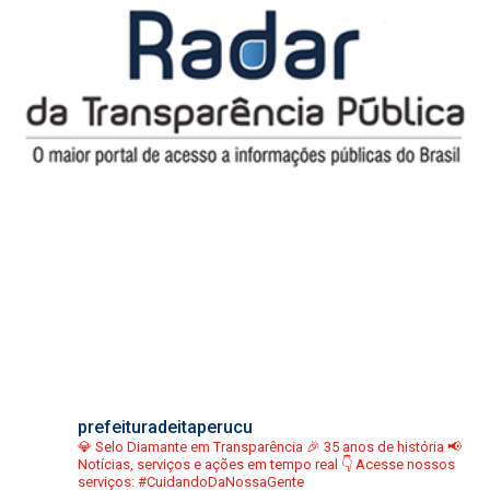
prefeituradeitaperucu
💎 Selo Diamante em Transparência
🎉 35 anos de história
📢
Notícias, serviços e ações em tempo real
👇 Acesse nossos
serviços:
#CuidandoDaNossaGente