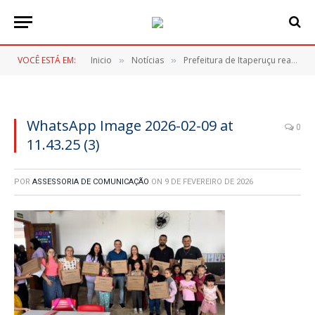
VOCÊ ESTÁ EM:
Inicio
Notícias
Prefeitura de Itaperuçu realiza maior entrega de kits escolares da história e anuncia cronograma de uniformes
»
»
WhatsApp Image 2026-02-09 at
0
11.43.25 (3)
POR
ASSESSORIA DE COMUNICAÇÃO
ON
9 DE FEVEREIRO DE 2026