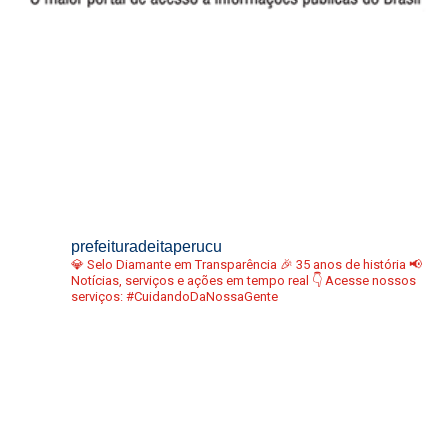
prefeituradeitaperucu
💎 Selo Diamante em Transparência
🎉 35 anos de história
📢
Notícias, serviços e ações em tempo real
👇 Acesse nossos
serviços:
#CuidandoDaNossaGente