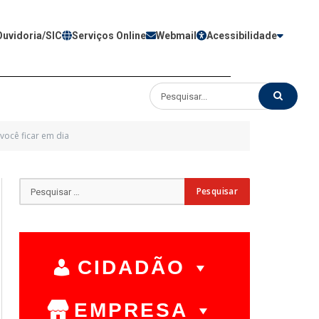
Ouvidoria/SIC
Serviços Online
Webmail
Acessibilidade
você ficar em dia
CIDADÃO
EMPRESA