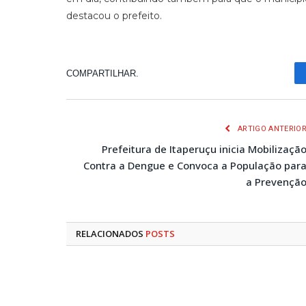
destacou o prefeito.
COMPARTILHAR.
ARTIGO ANTERIO
Prefeitura de Itaperuçu inicia Mobilizaçã
Contra a Dengue e Convoca a População par
a Prevençã
RELACIONADOS
POSTS