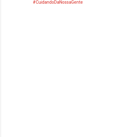
#CuidandoDaNossaGente