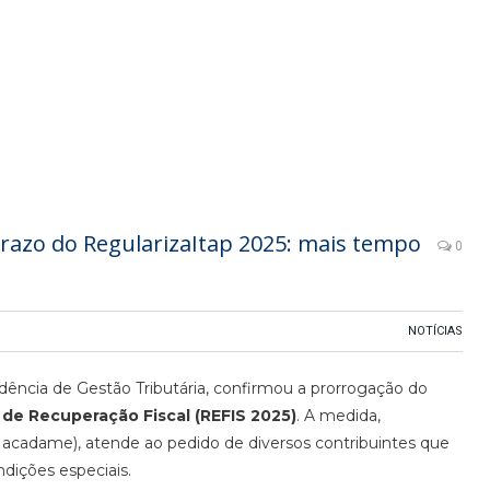
prazo do RegularizaItap 2025: mais tempo
0
NOTÍCIAS
dência de Gestão Tributária, confirmou a prorrogação do
 de Recuperação Fiscal (REFIS 2025)
. A medida,
(Macadame), atende ao pedido de diversos contribuintes que
dições especiais.