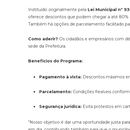
Instituído originalmente pela
Lei Municipal nº 9
oferece descontos que podem chegar a até 80% so
Também há opções de parcelamento facilitado para
Como aderir?
Os cidadãos e empresários com déb
sede da Prefeitura.
Benefícios do Programa:
Pagamento à vista:
Descontos máximos em 
Parcelamento:
Condições flexíveis conform
Segurança jurídica:
Evita protestos em cartó
“Nosso objetivo é dar uma oportunidade justa pa
em dia, contribuindo também para que o município