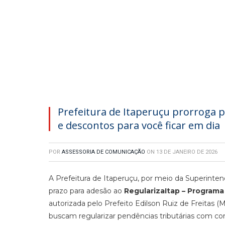
Prefeitura de Itaperuçu prorroga 
e descontos para você ficar em dia
POR
ASSESSORIA DE COMUNICAÇÃO
ON
13 DE JANEIRO DE 2026
A Prefeitura de Itaperuçu, por meio da Superinten
prazo para adesão ao
RegularizaItap – Programa
autorizada pelo Prefeito Edilson Ruiz de Freitas 
buscam regularizar pendências tributárias com con