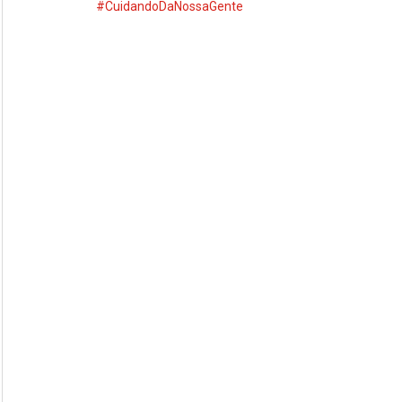
#CuidandoDaNossaGente