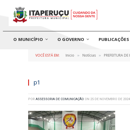
O MUNICÍPIO
O GOVERNO
PUBLICAÇÕES 
VOCÊ ESTÁ EM:
Inicio
Notícias
PREFEITURA DE
»
»
p1
POR
ASSESSORIA DE COMUNICAÇÃO
ON
25 DE NOVEMBRO DE 2024