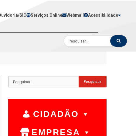
Ouvidoria/SIC
Serviços Online
Webmail
Acessibilidade
CIDADÃO
EMPRESA