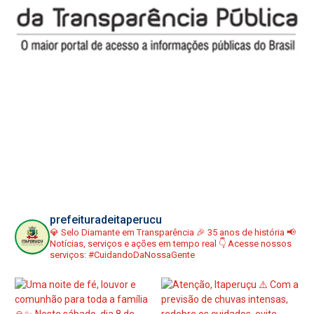
prefeituradeitaperucu
💎 Selo Diamante em Transparência
🎉 35 anos de história
📢
Notícias, serviços e ações em tempo real
👇 Acesse nossos
serviços:
#CuidandoDaNossaGente