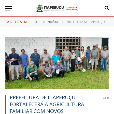
VOCÊ ESTÁ EM:
Inicio
Notícias
PREFEITURA DE ITAPERUÇU FORTALECERÁ A AGRICULTURA FAMILIAR COM NOVOS EQUIPAMENTOS PARA OS PRODUTORES
»
»
PREFEITURA DE ITAPERUÇU
0
FORTALECERÁ A AGRICULTURA
FAMILIAR COM NOVOS