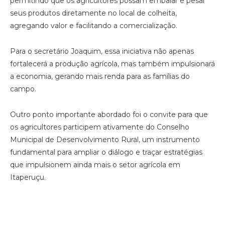
permitindo que os agricultores possam embalar e pesar
seus produtos diretamente no local de colheita,
agregando valor e facilitando a comercialização.
Para o secretário Joaquim, essa iniciativa não apenas
fortalecerá a produção agrícola, mas também impulsionará
a economia, gerando mais renda para as famílias do
campo.
Outro ponto importante abordado foi o convite para que
os agricultores participem ativamente do Conselho
Municipal de Desenvolvimento Rural, um instrumento
fundamental para ampliar o diálogo e traçar estratégias
que impulsionem ainda mais o setor agrícola em
Itaperuçu.