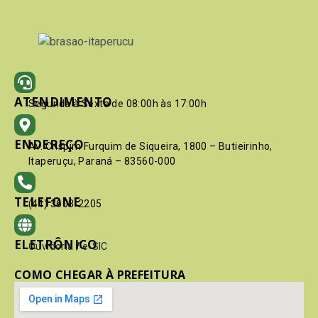
ATENDIMENTO
Segunda à Sexta de 08:00h às 17:00h
ENDEREÇO
Av. Crispim Furquim de Siqueira, 1800 – Butieirinho,
Itaperuçu, Paraná – 83560-000
TELEFONE
(41) 3603-2205
ELETRÔNICO
Ouvidoria
/
e-SIC
COMO CHEGAR À PREFEITURA