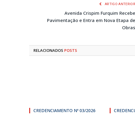
ARTIGO ANTERIO
Avenida Crispim Furquim Receb
Pavimentação e Entra em Nova Etapa d
Obra
RELACIONADOS
POSTS
CREDENCIAMENTO Nº 03/2026
CREDENCI