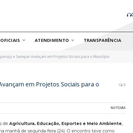
OFICIAIS
ATENDIMENTO
TRANSPARÊNCIA
taperuçu e Sanepar Avançam em Projetos Sociais para o Município
 Avançam em Projetos Sociais para o
0
NOTÍCIAS
as de
Agricultura, Educação, Esportes e Meio Ambiente
,
na manhã de segunda-feira (24). O encontro teve como