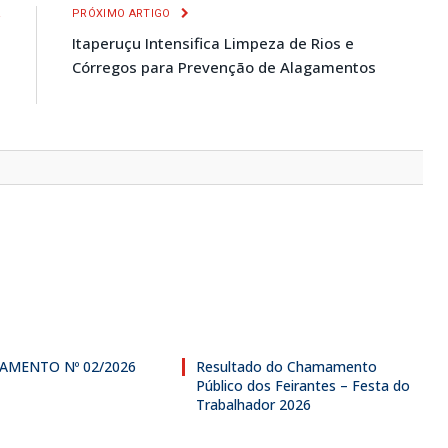
R
PRÓXIMO ARTIGO
e
Itaperuçu Intensifica Limpeza de Rios e
e
Córregos para Prevenção de Alagamentos
s
AMENTO Nº 02/2026
Resultado do Chamamento
Público dos Feirantes – Festa do
Trabalhador 2026