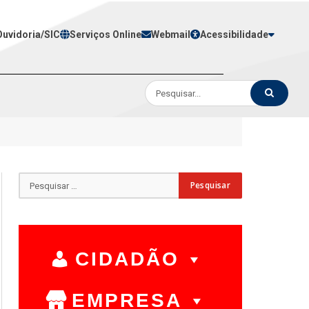
Ouvidoria/SIC
Serviços Online
Webmail
Acessibilidade
CIDADÃO
EMPRESA