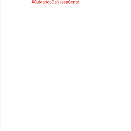
#CuidandoDaNossaGente