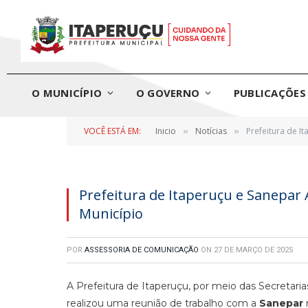
O MUNICÍPIO
O GOVERNO
PUBLICAÇÕES 
VOCÊ ESTÁ EM:
Inicio
Notícias
Prefeitura de I
»
»
Prefeitura de Itaperuçu e Sanepar
Município
POR
ASSESSORIA DE COMUNICAÇÃO
ON
27 DE MARÇO DE 2025
A Prefeitura de Itaperuçu, por meio das Secretari
realizou uma reunião de trabalho com a
Sanepar