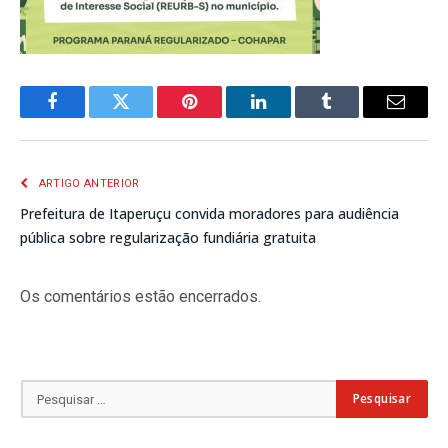
Facebook
Twitter
Pinterest
LinkedIn
Tumblr
E-
mail
ARTIGO ANTERIOR
Prefeitura de Itaperuçu convida moradores para audiência
pública sobre regularização fundiária gratuita
Os comentários estão encerrados.