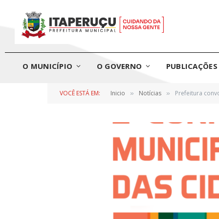
O MUNICÍPIO
O GOVERNO
PUBLICAÇÕES 
VOCÊ ESTÁ EM:
Inicio
Notícias
Prefeitura conv
»
»