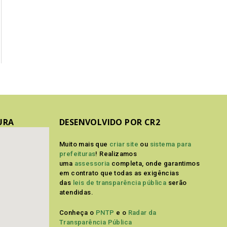
URA
DESENVOLVIDO POR CR2
Muito mais que
criar site
ou
sistema para
prefeituras
! Realizamos
uma
assessoria
completa, onde garantimos
em contrato que todas as exigências
das
leis de transparência pública
serão
atendidas.
Conheça o
PNTP
e o
Radar da
Transparência Pública