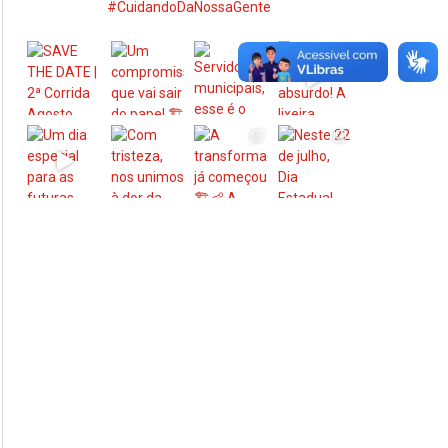
#CuidandoDaNossaGente