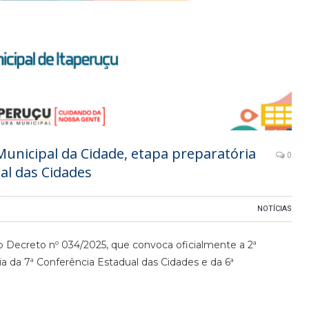
Municipal da Cidade, etapa preparatória
0
al das Cidades
NOTÍCIAS
o Decreto nº 034/2025, que convoca oficialmente a 2ª
ia da 7ª Conferência Estadual das Cidades e da 6ª