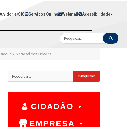
Ouvidoria/SIC
Serviços Online
Webmail
Acessibilidade
Estadual e Nacional das Cidades
CIDADÃO
EMPRESA