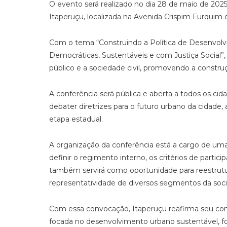
O evento será realizado no dia 28 de maio de 2025 (
Itaperuçu, localizada na Avenida Crispim Furquim de
Com o tema “Construindo a Política de Desenvolv
Democráticas, Sustentáveis e com Justiça Social”, 
público e a sociedade civil, promovendo a construçã
A conferência será pública e aberta a todos os c
debater diretrizes para o futuro urbano da cidade
etapa estadual.
A organização da conferência está a cargo de uma
definir o regimento interno, os critérios de part
também servirá como oportunidade para reestrutur
representatividade de diversos segmentos da socie
Com essa convocação, Itaperuçu reafirma seu c
focada no desenvolvimento urbano sustentável, fo