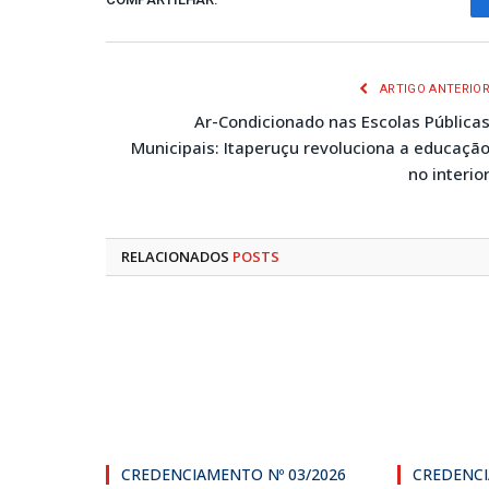
ARTIGO ANTERIO
Ar-Condicionado nas Escolas Pública
Municipais: Itaperuçu revoluciona a educaçã
no interio
RELACIONADOS
POSTS
CREDENCIAMENTO Nº 03/2026
CREDENCI