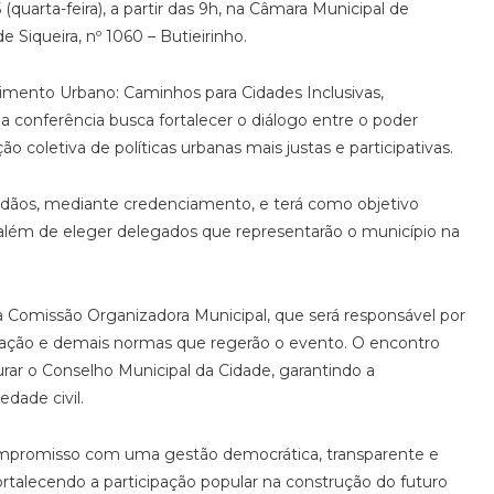
quarta-feira), a partir das 9h, na Câmara Municipal de
 Siqueira, nº 1060 – Butieirinho.
imento Urbano: Caminhos para Cidades Inclusivas,
a conferência busca fortalecer o diálogo entre o poder
o coletiva de políticas urbanas mais justas e participativas.
idadãos, mediante credenciamento, e terá como objetivo
, além de eleger delegados que representarão o município na
 Comissão Organizadora Municipal, que será responsável por
icipação e demais normas que regerão o evento. O encontro
ar o Conselho Municipal da Cidade, garantindo a
dade civil.
ompromisso com uma gestão democrática, transparente e
rtalecendo a participação popular na construção do futuro