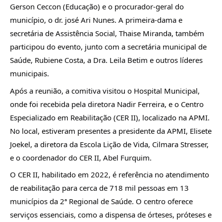
Gerson Ceccon (Educação) e o procurador-geral do
município, o dr. josé Ari Nunes. A primeira-dama e
secretária de Assistência Social, Thaise Miranda, também
participou do evento, junto com a secretária municipal de
Saúde, Rubiene Costa, a Dra. Leila Betim e outros líderes
municipais.
Após a reunião, a comitiva visitou o Hospital Municipal,
onde foi recebida pela diretora Nadir Ferreira, e o Centro
Especializado em Reabilitação (CER II), localizado na APMI.
No local, estiveram presentes a presidente da APMI, Elisete
Joekel, a diretora da Escola Lição de Vida, Cilmara Stresser,
e o coordenador do CER II, Abel Furquim.
O CER II, habilitado em 2022, é referência no atendimento
de reabilitação para cerca de 718 mil pessoas em 13
municípios da 2ª Regional de Saúde. O centro oferece
serviços essenciais, como a dispensa de órteses, próteses e