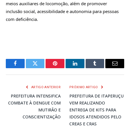
meios auxiliares de locomoção, além de promover
inclusão social, acessibilidade e autonomia para pessoas
com deficiência.
Facebook
Twitter
Pinterest
LinkedIn
Tumblr
E-
mail
ARTIGO ANTERIOR
PRÓXIMO ARTIGO
PREFEITURA INTENSIFICA
PREFEITURA DE ITAPERUÇU
COMBATE À DENGUE COM
VEM REALIZANDO
MUTIRÃO E
ENTREGA DE KITS PARA
CONSCIENTIZAÇÃO
IDOSOS ATENDIDOS PELO
CREAS E CRAS