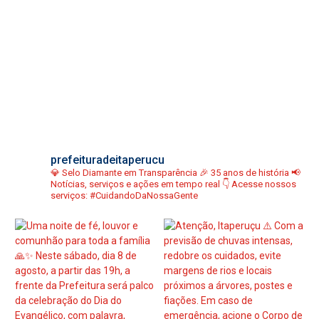
prefeituradeitaperucu
💎 Selo Diamante em Transparência
🎉 35 anos de história
📢
Notícias, serviços e ações em tempo real
👇 Acesse nossos
serviços:
#CuidandoDaNossaGente