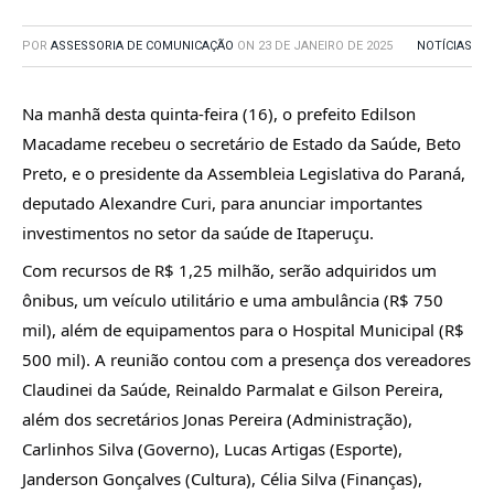
POR
ASSESSORIA DE COMUNICAÇÃO
ON
23 DE JANEIRO DE 2025
NOTÍCIAS
Na manhã desta quinta-feira (16), o prefeito Edilson
Macadame recebeu o secretário de Estado da Saúde, Beto
Preto, e o presidente da Assembleia Legislativa do Paraná,
deputado Alexandre Curi, para anunciar importantes
investimentos no setor da saúde de Itaperuçu.
Com recursos de R$ 1,25 milhão, serão adquiridos um
ônibus, um veículo utilitário e uma ambulância (R$ 750
mil), além de equipamentos para o Hospital Municipal (R$
500 mil). A reunião contou com a presença dos vereadores
Claudinei da Saúde, Reinaldo Parmalat e Gilson Pereira,
além dos secretários Jonas Pereira (Administração),
Carlinhos Silva (Governo), Lucas Artigas (Esporte),
Janderson Gonçalves (Cultura), Célia Silva (Finanças),