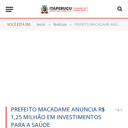
VOCÊ ESTÁ EM:
Inicio
Notícias
PREFEITO MACADAME ANUNCIA R$ 1,25 MILHÃO EM INVESTIMENTOS PARA A SAÚDE
»
»
PREFEITO MACADAME ANUNCIA R$
0
1,25 MILHÃO EM INVESTIMENTOS
PARA A SAÚDE