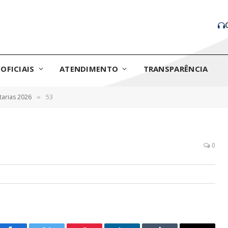
OFICIAIS
ATENDIMENTO
TRANSPARÊNCIA
tarias 2026
53
»
0