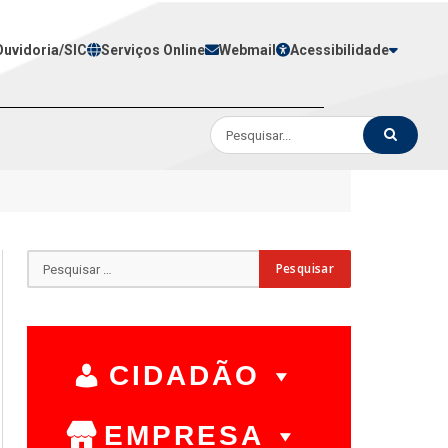
Ouvidoria/SIC
Serviços Online
Webmail
Acessibilidade
CIDADÃO
EMPRESA