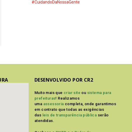
#CuidandoDaNossaGente
URA
DESENVOLVIDO POR CR2
Muito mais que
criar site
ou
sistema para
prefeituras
! Realizamos
uma
assessoria
completa, onde garantimos
em contrato que todas as exigências
das
leis de transparência pública
serão
atendidas.