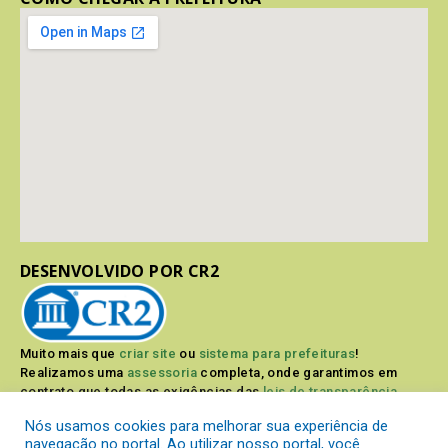
DESENVOLVIDO POR CR2
Muito mais que
criar site
ou
sistema para prefeituras
!
Realizamos uma
assessoria
completa, onde garantimos em
contrato que todas as exigências das
leis de transparência
pública
serão atendidas.
Nós usamos cookies para melhorar sua experiência de
navegação no portal. Ao utilizar nosso portal, você