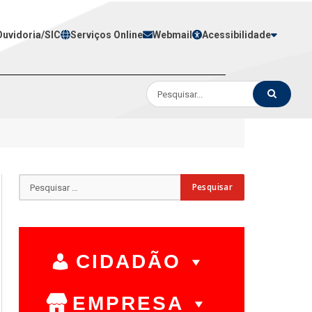
Ouvidoria/SIC
Serviços Online
Webmail
Acessibilidade
CIDADÃO
EMPRESA