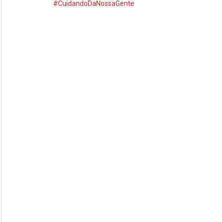
#CuidandoDaNossaGente