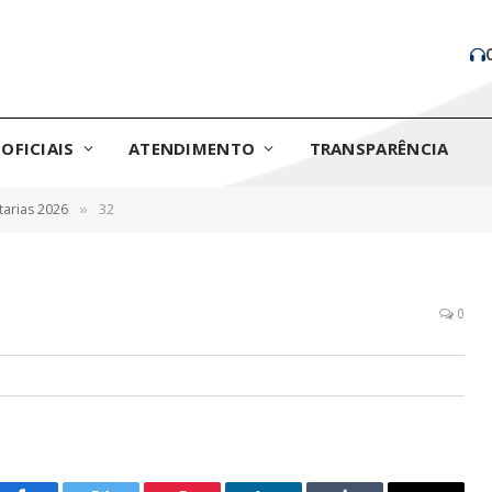
OFICIAIS
ATENDIMENTO
TRANSPARÊNCIA
tarias 2026
32
»
0