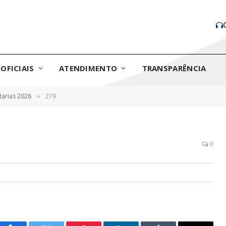
OFICIAIS
ATENDIMENTO
TRANSPARÊNCIA
tarias 2026
279
»
0