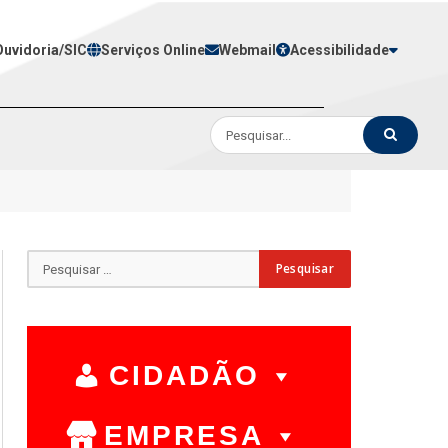
Ouvidoria/SIC
Serviços Online
Webmail
Acessibilidade
CIDADÃO
EMPRESA