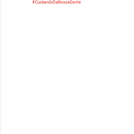
#CuidandoDaNossaGente