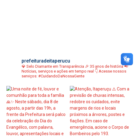
prefeituradeitaperucu
💎 Selo Diamante em Transparência
🎉 35 anos de história
📢
Notícias, serviços e ações em tempo real
👇 Acesse nossos
serviços:
#CuidandoDaNossaGente