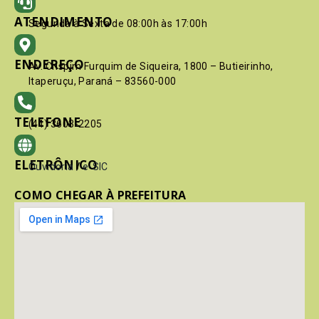
ATENDIMENTO
Segunda à Sexta de 08:00h às 17:00h
ENDEREÇO
Av. Crispim Furquim de Siqueira, 1800 – Butieirinho,
Itaperuçu, Paraná – 83560-000
TELEFONE
(41) 3603-2205
ELETRÔNICO
Ouvidoria
/
e-SIC
COMO CHEGAR À PREFEITURA