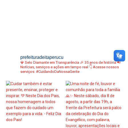
prefeituradeitaperucu
💎 Selo Diamante em Transparência
🎉 35 anos de história
📢
Notícias, serviços e ações em tempo real
👇 Acesse nossos
serviços:
#CuidandoDaNossaGente