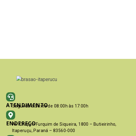
ATENDIMENTO
Segunda à Sexta de 08:00h às 17:00h
ENDEREÇO
Av. Crispim Furquim de Siqueira, 1800 – Butieirinho,
Itaperuçu, Paraná – 83560-000