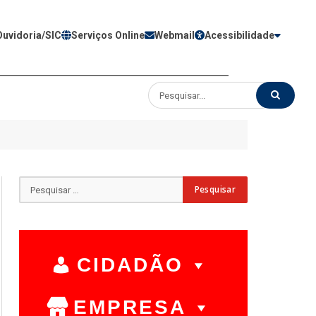
Ouvidoria/SIC
Serviços Online
Webmail
Acessibilidade
CIDADÃO
EMPRESA