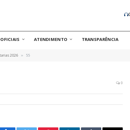
OFICIAIS
ATENDIMENTO
TRANSPARÊNCIA
tarias 2026
55
»
0