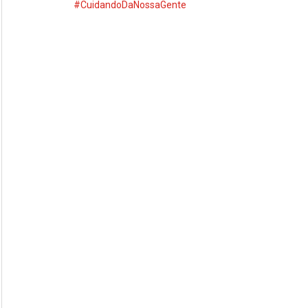
#CuidandoDaNossaGente