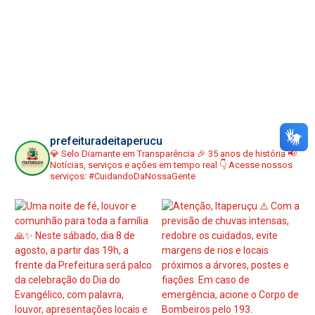
prefeituradeitaperucu
💎 Selo Diamante em Transparência
🎉 35 anos de história
📢
Notícias, serviços e ações em tempo real
👇 Acesse nossos
serviços:
#CuidandoDaNossaGente