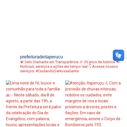
prefeituradeitaperucu
💎 Selo Diamante em Transparência
🎉 35 anos de história
📢
Notícias, serviços e ações em tempo real
👇 Acesse nossos
serviços:
#CuidandoDaNossaGente