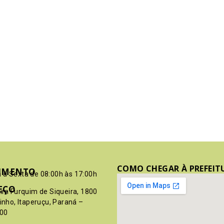
COMO CHEGAR À PREFEIT
IMENTO
 à Sexta de 08:00h às 17:00h
EÇO
pim Furquim de Siqueira, 1800
rinho, Itaperuçu, Paraná –
00