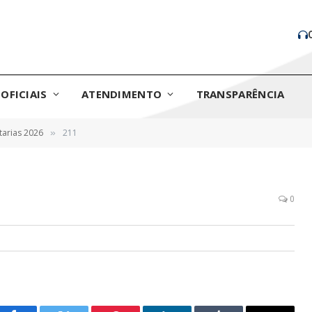
OFICIAIS
ATENDIMENTO
TRANSPARÊNCIA
tarias 2026
211
»
0