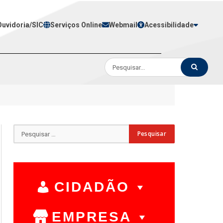
Ouvidoria/SIC
Serviços Online
Webmail
Acessibilidade
CIDADÃO
EMPRESA