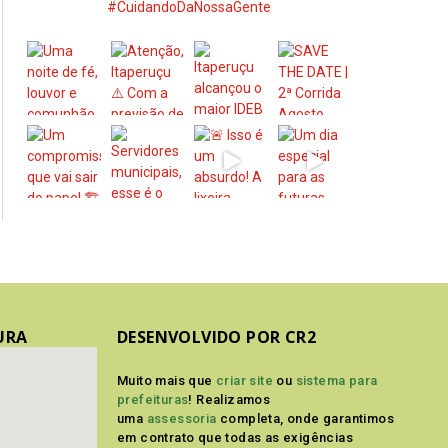
#CuidandoDaNossaGente
URA
DESENVOLVIDO POR CR2
Muito mais que
criar site
ou
sistema para
prefeituras
! Realizamos
uma
assessoria
completa, onde garantimos
em contrato que todas as exigências