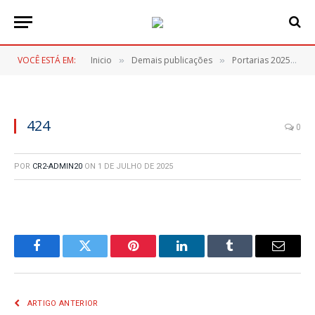
VOCÊ ESTÁ EM:
Inicio
Demais publicações
Portarias 2025
4
»
»
»
424
0
POR
CR2-ADMIN20
ON
1 DE JULHO DE 2025
Facebook
Twitter
Pinterest
LinkedIn
Tumblr
E-
mail
ARTIGO ANTERIOR