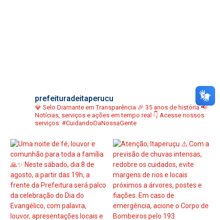
prefeituradeitaperucu
💎 Selo Diamante em Transparência
🎉 35 anos de história
📢
Notícias, serviços e ações em tempo real
👇 Acesse nossos
serviços:
#CuidandoDaNossaGente