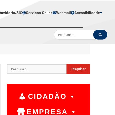
Ouvidoria/SIC
Serviços Online
Webmail
Acessibilidade
CIDADÃO
EMPRESA