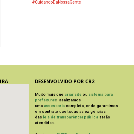
#CuidandoDaNossaGente
URA
DESENVOLVIDO POR CR2
Muito mais que
criar site
ou
sistema para
prefeituras
! Realizamos
uma
assessoria
completa, onde garantimos
em contrato que todas as exigências
das
leis de transparência pública
serão
atendidas.