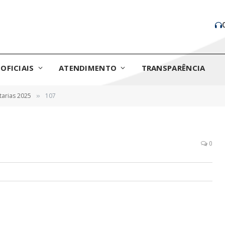
OFICIAIS
ATENDIMENTO
TRANSPARÊNCIA
tarias 2025
107
»
0