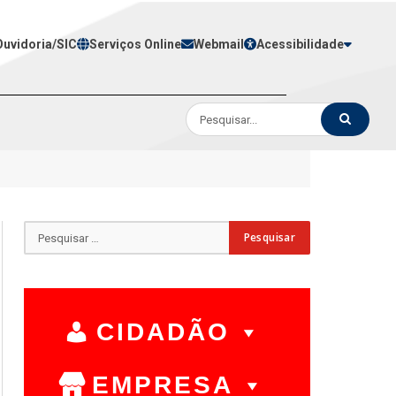
Ouvidoria/SIC
Serviços Online
Webmail
Acessibilidade
CIDADÃO
EMPRESA