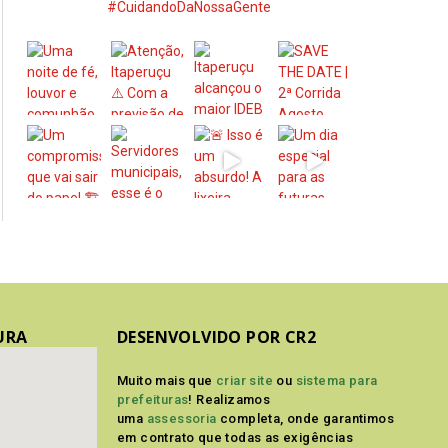
#CuidandoDaNossaGente
URA
DESENVOLVIDO POR CR2
Muito mais que
criar site
ou
sistema para
prefeituras
! Realizamos
uma
assessoria
completa, onde garantimos
em contrato que todas as exigências