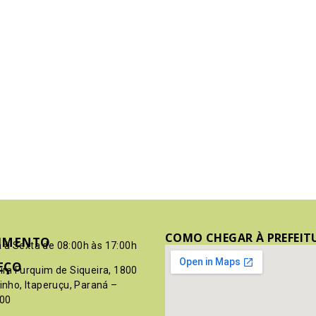
COMO CHEGAR À PREFEIT
IMENTO
 à Sexta de 08:00h às 17:00h
EÇO
pim Furquim de Siqueira, 1800
rinho, Itaperuçu, Paraná –
00