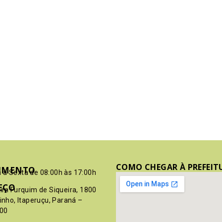
COMO CHEGAR À PREFEIT
IMENTO
 à Sexta de 08:00h às 17:00h
EÇO
pim Furquim de Siqueira, 1800
rinho, Itaperuçu, Paraná –
00