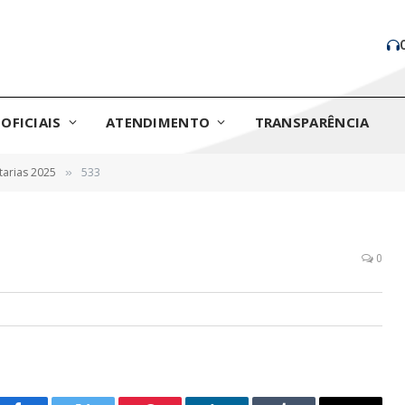
OFICIAIS
ATENDIMENTO
TRANSPARÊNCIA
tarias 2025
533
»
0