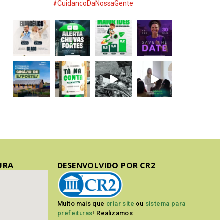
#CuidandoDaNossaGente
URA
DESENVOLVIDO POR CR2
Muito mais que
criar site
ou
sistema para
prefeituras
! Realizamos