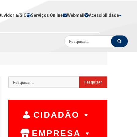
Ouvidoria/SIC
Serviços Online
Webmail
Acessibilidade
CIDADÃO
EMPRESA