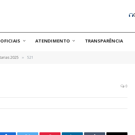
OFICIAIS
ATENDIMENTO
TRANSPARÊNCIA
tarias 2025
521
»
0