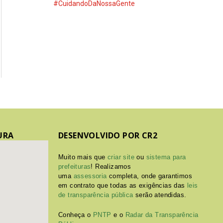
#CuidandoDaNossaGente
URA
DESENVOLVIDO POR CR2
Muito mais que
criar site
ou
sistema para
prefeituras
! Realizamos
uma
assessoria
completa, onde garantimos
em contrato que todas as exigências das
leis
de transparência pública
serão atendidas.
Conheça o
PNTP
e o
Radar da Transparência