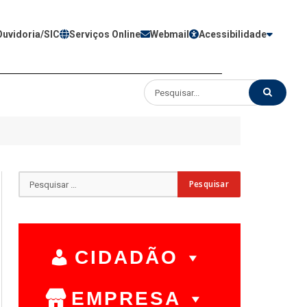
Ouvidoria/SIC
Serviços Online
Webmail
Acessibilidade
CIDADÃO
EMPRESA