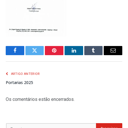
Facebook
Twitter
Pinterest
LinkedIn
Tumblr
E-
mail
ARTIGO ANTERIOR
Portarias 2025
Os comentários estão encerrados.