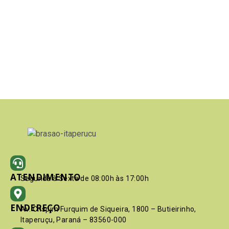
ATENDIMENTO
Segunda à Sexta de 08:00h às 17:00h
ENDEREÇO
Av. Crispim Furquim de Siqueira, 1800 – Butieirinho,
Itaperuçu, Paraná – 83560-000