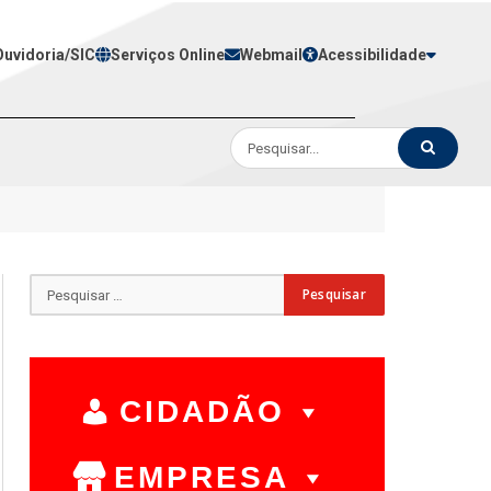
Ouvidoria/SIC
Serviços Online
Webmail
Acessibilidade
CIDADÃO
EMPRESA