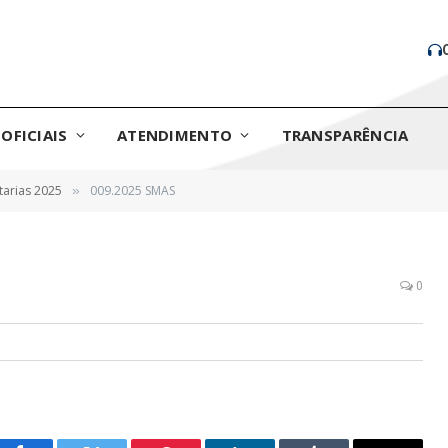
OFICIAIS
ATENDIMENTO
TRANSPARÊNCIA
tarias 2025
009.2025 SMAS
»
0