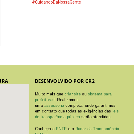
#CuidandoDaNossaGente
URA
DESENVOLVIDO POR CR2
Muito mais que
criar site
ou
sistema para
prefeituras
! Realizamos
uma
assessoria
completa, onde garantimos
em contrato que todas as exigências das
leis
de transparência pública
serão atendidas.
Conheça o
PNTP
e o
Radar da Transparência