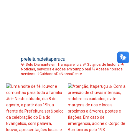
prefeituradeitaperucu
💎 Selo Diamante em Transparência
🎉 35 anos de história
📢
Notícias, serviços e ações em tempo real
👇 Acesse nossos
serviços:
#CuidandoDaNossaGente