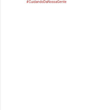
#CuidandoDaNossaGente