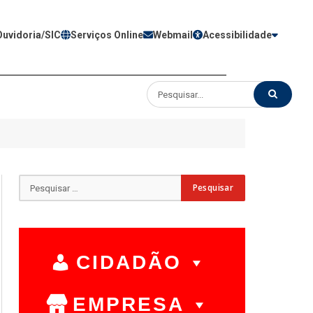
Ouvidoria/SIC
Serviços Online
Webmail
Acessibilidade
CIDADÃO
EMPRESA