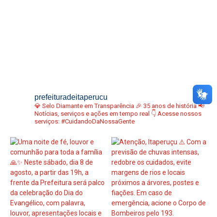
prefeituradeitaperucu
💎 Selo Diamante em Transparência
🎉 35 anos de história
📢
Notícias, serviços e ações em tempo real
👇 Acesse nossos
serviços:
#CuidandoDaNossaGente