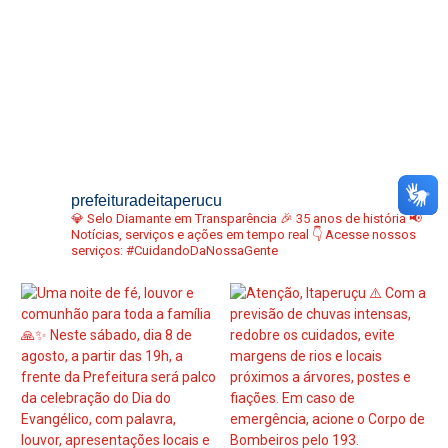
prefeituradeitaperucu
💎 Selo Diamante em Transparência
🎉 35 anos de história
📢
Notícias, serviços e ações em tempo real
👇 Acesse nossos
serviços:
#CuidandoDaNossaGente