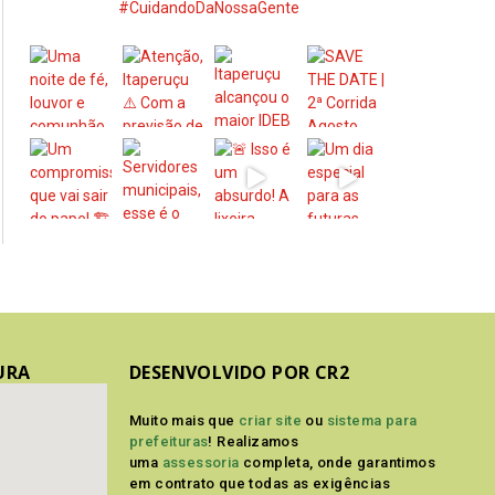
#CuidandoDaNossaGente
URA
DESENVOLVIDO POR CR2
Muito mais que
criar site
ou
sistema para
prefeituras
! Realizamos
uma
assessoria
completa, onde garantimos
em contrato que todas as exigências