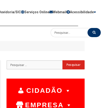
Ouvidoria/SIC
Serviços Online
Webmail
Acessibilidade
CIDADÃO
EMPRESA