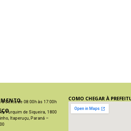
COMO CHEGAR À PREFEIT
IMENTO
 à Sexta de 08:00h às 17:00h
EÇO
pim Furquim de Siqueira, 1800
rinho, Itaperuçu, Paraná –
00