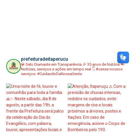
prefeituradeitaperucu
💎 Selo Diamante em Transparência
🎉 35 anos de história
📢
Notícias, serviços e ações em tempo real
👇 Acesse nossos
serviços:
#CuidandoDaNossaGente