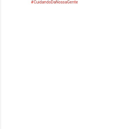
#CuidandoDaNossaGente