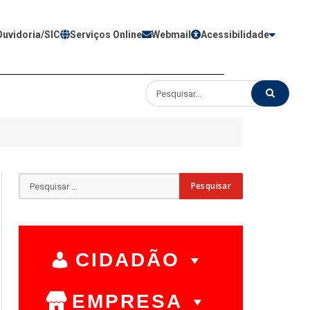
Ouvidoria/SIC
Serviços Online
Webmail
Acessibilidade
CIDADÃO
EMPRESA