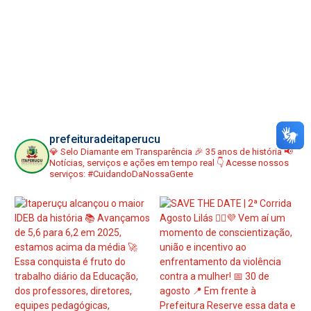
prefeituradeitaperucu
💎 Selo Diamante em Transparência
🎉 35 anos de história
📢
Notícias, serviços e ações em tempo real
👇 Acesse nossos
serviços:
#CuidandoDaNossaGente