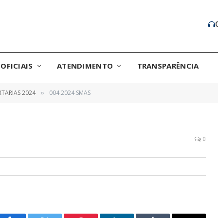
OFICIAIS
ATENDIMENTO
TRANSPARÊNCIA
TARIAS 2024
004.2024 SMAS
»
0