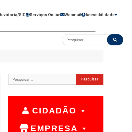
Ouvidoria/SIC
Serviços Online
Webmail
Acessibilidade
CIDADÃO
EMPRESA