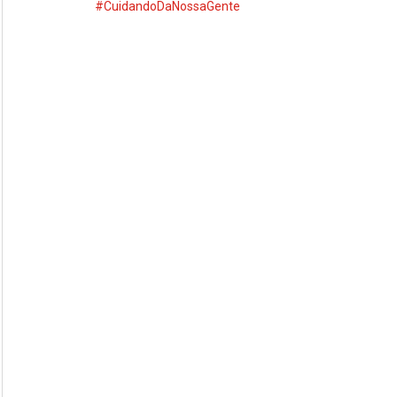
#CuidandoDaNossaGente