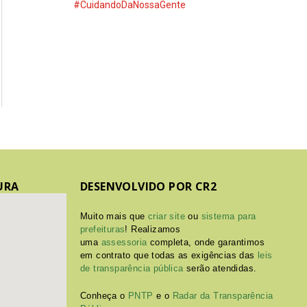
#CuidandoDaNossaGente
URA
DESENVOLVIDO POR CR2
Muito mais que
criar site
ou
sistema para
prefeituras
! Realizamos
uma
assessoria
completa, onde garantimos
em contrato que todas as exigências das
leis
de transparência pública
serão atendidas.
Conheça o
PNTP
e o
Radar da Transparência