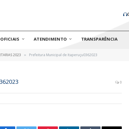
OFICIAIS
ATENDIMENTO
TRANSPARÊNCIA
TARIAS 2023
Prefeitura Municipal de Itaperuçu0362023
»
0362023
0