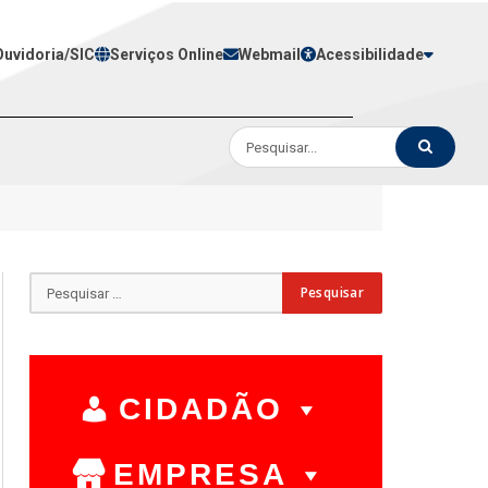
Ouvidoria/SIC
Serviços Online
Webmail
Acessibilidade
CIDADÃO
EMPRESA