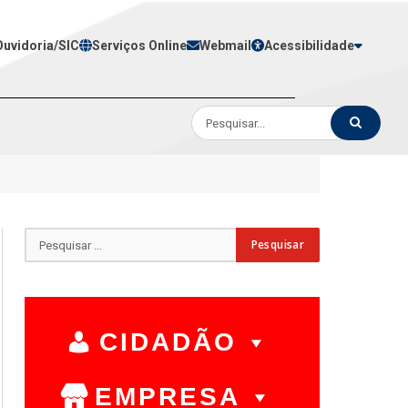
Ouvidoria/SIC
Serviços Online
Webmail
Acessibilidade
CIDADÃO
EMPRESA