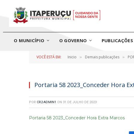
O MUNICÍPIO
O GOVERNO
PUBLICAÇÕES 
VOCÊ ESTÁ EM:
Inicio
Demais publicações
POR
»
»
Portaria 58 2023_Conceder Hora Ex
POR
CR2-ADMIN1
ON
31 DE JULHO DE 2023
Portaria 58 2023_Conceder Hora Extra Marcos