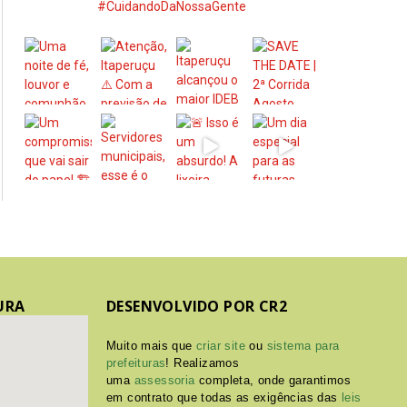
#CuidandoDaNossaGente
URA
DESENVOLVIDO POR CR2
Muito mais que
criar site
ou
sistema para
prefeituras
! Realizamos
uma
assessoria
completa, onde garantimos
em contrato que todas as exigências das
leis