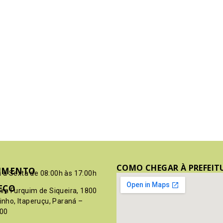
COMO CHEGAR À PREFEIT
IMENTO
 à Sexta de 08:00h às 17:00h
EÇO
pim Furquim de Siqueira, 1800
rinho, Itaperuçu, Paraná –
00