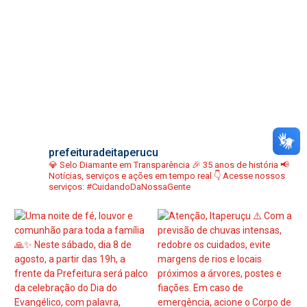
prefeituradeitaperucu
💎 Selo Diamante em Transparência
🎉 35 anos de história
📢
Notícias, serviços e ações em tempo real
👇 Acesse nossos
serviços:
#CuidandoDaNossaGente