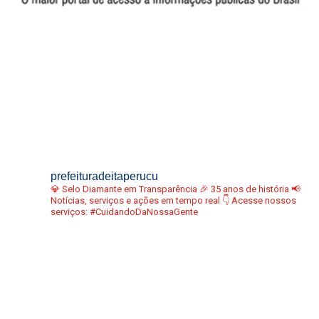
prefeituradeitaperucu
💎 Selo Diamante em Transparência
🎉 35 anos de história
📢
Notícias, serviços e ações em tempo real
👇 Acesse nossos
serviços:
#CuidandoDaNossaGente