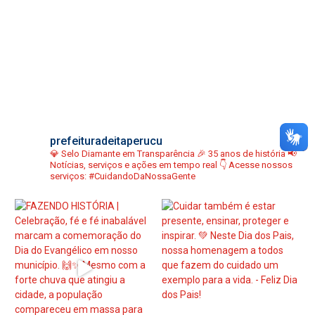
prefeituradeitaperucu
💎 Selo Diamante em Transparência
🎉 35 anos de história
📢
Notícias, serviços e ações em tempo real
👇 Acesse nossos
serviços:
#CuidandoDaNossaGente